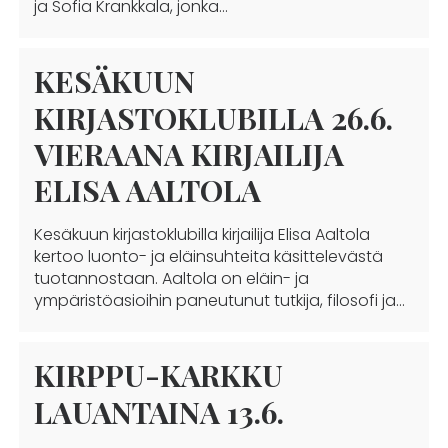
ja Sofia Krankkala, jonka…
KESÄKUUN
KIRJASTOKLUBILLA 26.6.
VIERAANA KIRJAILIJA
ELISA AALTOLA
Kesäkuun kirjastoklubilla kirjailija Elisa Aaltola
kertoo luonto- ja eläinsuhteita käsittelevästä
tuotannostaan. Aaltola on eläin- ja
ympäristöasioihin paneutunut tutkija, filosofi ja…
KIRPPU-KARKKU
LAUANTAINA 13.6.