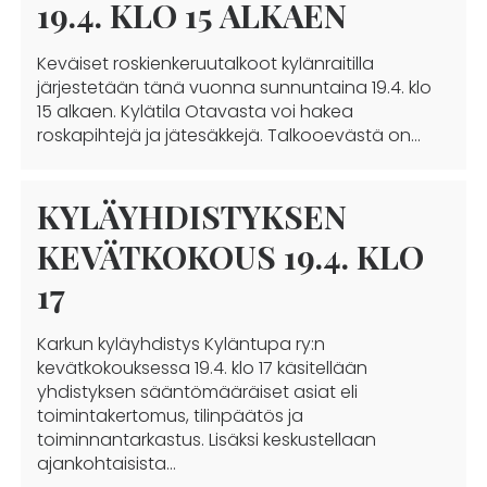
19.4. KLO 15 ALKAEN
Keväiset roskienkeruutalkoot kylänraitilla
järjestetään tänä vuonna sunnuntaina 19.4. klo
15 alkaen. Kylätila Otavasta voi hakea
roskapihtejä ja jätesäkkejä. Talkooevästä on…
KYLÄYHDISTYKSEN
KEVÄTKOKOUS 19.4. KLO
17
Karkun kyläyhdistys Kyläntupa ry:n
kevätkokouksessa 19.4. klo 17 käsitellään
yhdistyksen sääntömääräiset asiat eli
toimintakertomus, tilinpäätös ja
toiminnantarkastus. Lisäksi keskustellaan
ajankohtaisista…