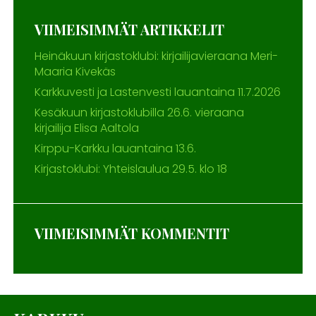
VIIMEISIMMÄT ARTIKKELIT
Heinäkuun kirjastoklubi: kirjailijavieraana Meri-
Maaria Kivekäs
Karkkuvesti ja Lastenvesti lauantaina 11.7.2026
Kesäkuun kirjastoklubilla 26.6. vieraana
kirjailija Elisa Aaltola
Kirppu-Karkku lauantaina 13.6.
Kirjastoklubi: Yhteislaulua 29.5. klo 18
VIIMEISIMMÄT KOMMENTIT