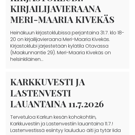
KIRJAILIJAVIERAANA
MERI-MAARIA KIVEKÄS
Heinäkuun kirjastoklubissa perjantaina 31.7. klo 18-
20 on kirjailijavieraana Meri-Maaria Kivekäs.
Kirjastoklubi järjestetään kylätila Otavassa
(Maakunnantie 29). Meri-Maaria Kivekäs on
helsinkiläinen…
KARKKUVESTI JA
LASTENVESTI
LAUANTAINA 11.7.2026
Tervetuloa Karkun kesän kohokohtiin,
Karkkuvestiin ja Lastenvestiin lauantaina 11.7.!
Lastenvestissä esiintyy lauluduo äiti ja tytär Iida