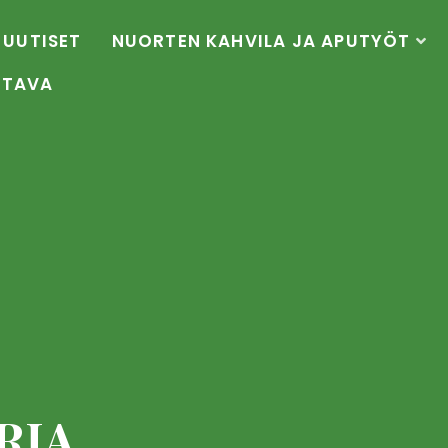
UUTISET
NUORTEN KAHVILA JA APUTYÖT
OTAVA
RIA