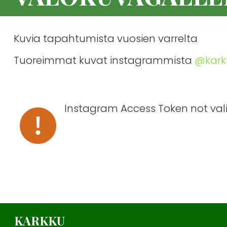
Kuvia tapahtumista vuosien varrelta
Tuoreimmat kuvat instagrammista
@karkk
Instagram Access Token not vali
KARKKU