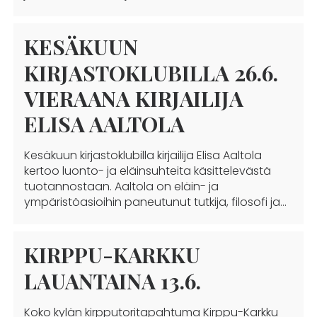
KESÄKUUN
KIRJASTOKLUBILLA 26.6.
VIERAANA KIRJAILIJA
ELISA AALTOLA
Kesäkuun kirjastoklubilla kirjailija Elisa Aaltola
kertoo luonto- ja eläinsuhteita käsittelevästä
tuotannostaan. Aaltola on eläin- ja
ympäristöasioihin paneutunut tutkija, filosofi ja…
KIRPPU-KARKKU
LAUANTAINA 13.6.
Koko kylän kirpputoritapahtuma Kirppu-Karkku