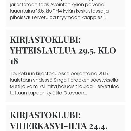
järjestetään taas Avointen kylien päivänä
lauantaina 13.6. klo 11-14 kylän keskustassa ja
pihoissa! Tervetuloa myymään kaappiesi…
KIRJASTOKLUBI:
YHTEISLAULUA 29.5. KLO
18
Toukokuun kirjastoklubissa perjantaina 29.5.
lauletaan yhdessä Singa Karaoken säestyksellä!
Mieti jo valmiiksi, mitä haluaisit laulaa. Tervetuloa
tuttuun tapaan kylätila Otavaan…
KIRJASTOKLUBI:
VIHERKASVI-ILTA 24.4.