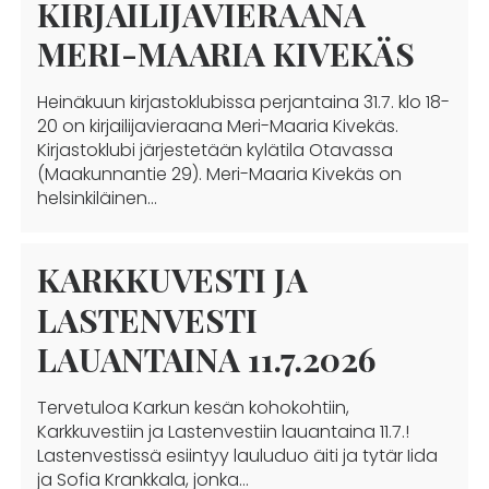
KIRJAILIJAVIERAANA
MERI-MAARIA KIVEKÄS
Heinäkuun kirjastoklubissa perjantaina 31.7. klo 18-
20 on kirjailijavieraana Meri-Maaria Kivekäs.
Kirjastoklubi järjestetään kylätila Otavassa
(Maakunnantie 29). Meri-Maaria Kivekäs on
helsinkiläinen…
KARKKUVESTI JA
LASTENVESTI
LAUANTAINA 11.7.2026
Tervetuloa Karkun kesän kohokohtiin,
Karkkuvestiin ja Lastenvestiin lauantaina 11.7.!
Lastenvestissä esiintyy lauluduo äiti ja tytär Iida
ja Sofia Krankkala, jonka…