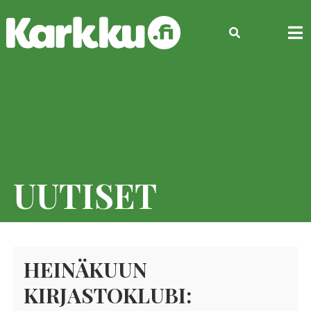
Skip
to
content
UUTISET
HEINÄKUUN
KIRJASTOKLUBI: