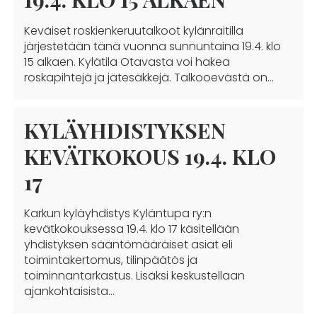
Keväiset roskienkeruutalkoot kylänraitilla
järjestetään tänä vuonna sunnuntaina 19.4. klo
15 alkaen. Kylätila Otavasta voi hakea
roskapihtejä ja jätesäkkejä. Talkooevästä on…
KYLÄYHDISTYKSEN
KEVÄTKOKOUS 19.4. KLO
17
Karkun kyläyhdistys Kyläntupa ry:n
kevätkokouksessa 19.4. klo 17 käsitellään
yhdistyksen sääntömääräiset asiat eli
toimintakertomus, tilinpäätös ja
toiminnantarkastus. Lisäksi keskustellaan
ajankohtaisista…