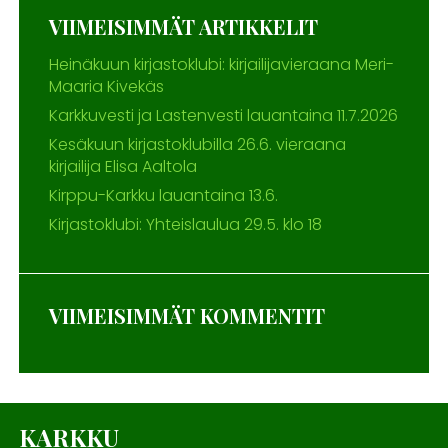
VIIMEISIMMÄT ARTIKKELIT
Heinäkuun kirjastoklubi: kirjailijavieraana Meri-
Maaria Kivekäs
Karkkuvesti ja Lastenvesti lauantaina 11.7.2026
Kesäkuun kirjastoklubilla 26.6. vieraana
kirjailija Elisa Aaltola
Kirppu-Karkku lauantaina 13.6.
Kirjastoklubi: Yhteislaulua 29.5. klo 18
VIIMEISIMMÄT KOMMENTIT
KARKKU