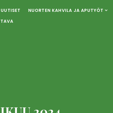
UUTISET
NUORTEN KAHVILA JA APUTYÖT
OTAVA
IKUU 2024