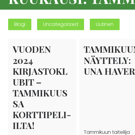
Blogi
Uncategorized
Uutinen
VUODEN
TAMMIKUU
2024
NÄYTTELY:
KIRJASTOKL
UNA HAVER
UBIT –
TAMMIKUUS
SA
KORTTIPELI-
ILTA!
Tammikuun taiteilija