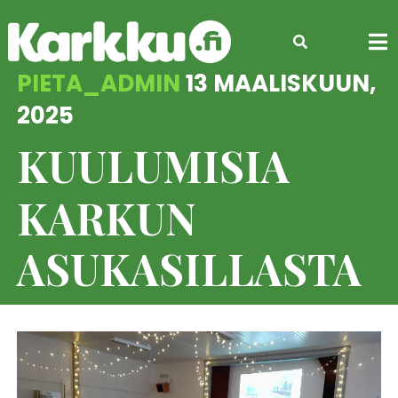
Skip
to
content
PIETA_ADMIN
13 MAALISKUUN,
2025
KUULUMISIA
KARKUN
ASUKASILLASTA