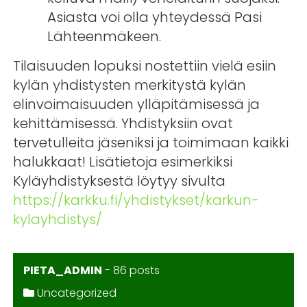
Asiasta voi olla yhteydessä Pasi
Lähteenmäkeen.
Tilaisuuden lopuksi nostettiin vielä esiin
kylän yhdistysten merkitystä kylän
elinvoimaisuuden ylläpitämisessä ja
kehittämisessä. Yhdistyksiin ovat
tervetulleita jäseniksi ja toimimaan kaikki
halukkaat! Lisätietoja esimerkiksi
Kyläyhdistyksestä löytyy sivulta
https://karkku.fi/yhdistykset/karkun-
kylayhdistys/
PIETA_ADMIN
-
86 posts
Uncategorized