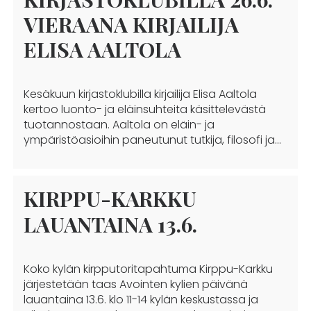
VIERAANA KIRJAILIJA
ELISA AALTOLA
Kesäkuun kirjastoklubilla kirjailija Elisa Aaltola
kertoo luonto- ja eläinsuhteita käsittelevästä
tuotannostaan. Aaltola on eläin- ja
ympäristöasioihin paneutunut tutkija, filosofi ja…
KIRPPU-KARKKU
LAUANTAINA 13.6.
Koko kylän kirpputoritapahtuma Kirppu-Karkku
järjestetään taas Avointen kylien päivänä
lauantaina 13.6. klo 11-14 kylän keskustassa ja