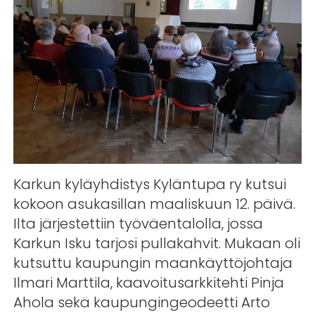
Karkun kyläyhdistys Kyläntupa ry kutsui
kokoon asukasillan maaliskuun 12. päivä.
Ilta järjestettiin työväentalolla, jossa
Karkun Isku tarjosi pullakahvit. Mukaan oli
kutsuttu kaupungin maankäyttöjohtaja
Ilmari Marttila, kaavoitusarkkitehti Pinja
Ahola sekä kaupungingeodeetti Arto