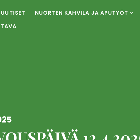
UUTISET
NUORTEN KAHVILA JA APUTYÖT
OTAVA
025
OUSPÄIVÄ 12.4.202