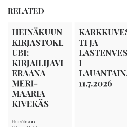
SELAUS
RELATED
HEINÄKUUN
KARKKUVE
KIRJASTOKL
TI JA
UBI:
LASTENVE
KIRJAILIJAVI
I
ERAANA
LAUANTAIN
MERI-
11.7.2026
MAARIA
KIVEKÄS
Heinäkuun