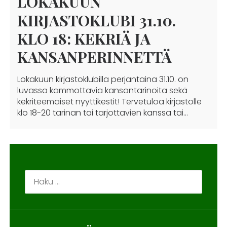
LOKAKUUN
KIRJASTOKLUBI 31.10.
KLO 18: KEKRIÄ JA
KANSANPERINNETTÄ
Lokakuun kirjastoklubilla perjantaina 31.10. on
luvassa kammottavia kansantarinoita sekä
kekriteemaiset nyyttikestit! Tervetuloa kirjastolle
klo 18-20 tarinan tai tarjottavien kanssa tai…
Haku: