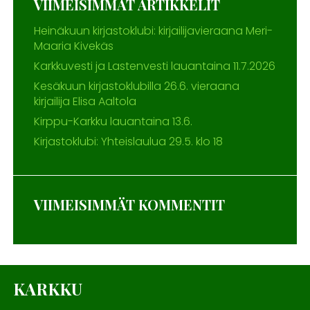
VIIMEISIMMÄT ARTIKKELIT
Heinäkuun kirjastoklubi: kirjailijavieraana Meri-
Maaria Kivekäs
Karkkuvesti ja Lastenvesti lauantaina 11.7.2026
Kesäkuun kirjastoklubilla 26.6. vieraana
kirjailija Elisa Aaltola
Kirppu-Karkku lauantaina 13.6.
Kirjastoklubi: Yhteislaulua 29.5. klo 18
VIIMEISIMMÄT KOMMENTIT
KARKKU