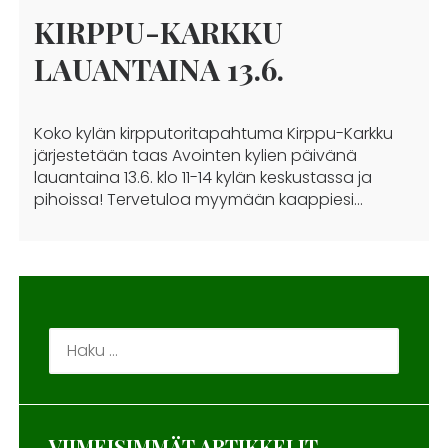
KIRPPU-KARKKU
LAUANTAINA 13.6.
Koko kylän kirpputoritapahtuma Kirppu-Karkku
järjestetään taas Avointen kylien päivänä
lauantaina 13.6. klo 11-14 kylän keskustassa ja
pihoissa! Tervetuloa myymään kaappiesi…
Haku:
VIIMEISIMMÄT ARTIKKELIT