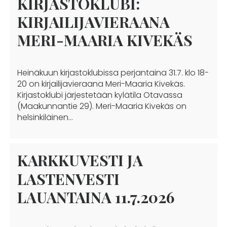
KIRJASTOKLUBI:
KIRJAILIJAVIERAANA
MERI-MAARIA KIVEKÄS
Heinäkuun kirjastoklubissa perjantaina 31.7. klo 18-
20 on kirjailijavieraana Meri-Maaria Kivekäs.
Kirjastoklubi järjestetään kylätila Otavassa
(Maakunnantie 29). Meri-Maaria Kivekäs on
helsinkiläinen…
KARKKUVESTI JA
LASTENVESTI
LAUANTAINA 11.7.2026