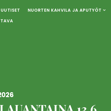
UUTISET
NUORTEN KAHVILA JA APUTYÖT
OTAVA
2026
AUANTAINA 13.6.