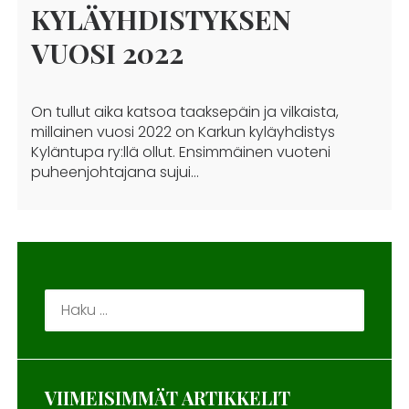
KYLÄYHDISTYKSEN
VUOSI 2022
On tullut aika katsoa taaksepäin ja vilkaista,
millainen vuosi 2022 on Karkun kyläyhdistys
Kyläntupa ry:llä ollut. Ensimmäinen vuoteni
puheenjohtajana sujui…
Haku:
VIIMEISIMMÄT ARTIKKELIT