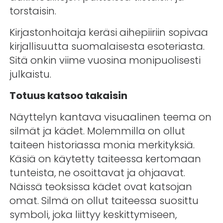
torstaisin.
Kirjastonhoitaja keräsi aihepiiriin sopivaa
kirjallisuutta suomalaisesta esoteriasta.
Sitä onkin viime vuosina monipuolisesti
julkaistu.
Totuus katsoo takaisin
Näyttelyn kantava visuaalinen teema on
silmät ja kädet. Molemmilla on ollut
taiteen historiassa monia merkityksiä.
Käsiä on käytetty taiteessa kertomaan
tunteista, ne osoittavat ja ohjaavat.
Näissä teoksissa kädet ovat katsojan
omat. Silmä on ollut taiteessa suosittu
symboli, joka liittyy keskittymiseen,