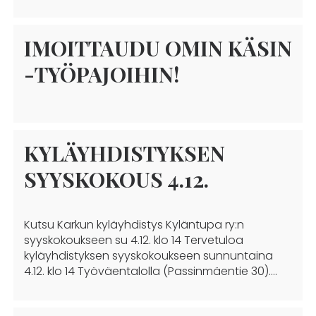
IMOITTAUDU OMIN KÄSIN
-TYÖPAJOIHIN!
KYLÄYHDISTYKSEN
SYYSKOKOUS 4.12.
Kutsu Karkun kyläyhdistys Kyläntupa ry:n
syyskokoukseen su 4.12. klo 14 Tervetuloa
kyläyhdistyksen syyskokoukseen sunnuntaina
4.12. klo 14 Työväentalolla (Passinmäentie 30).…