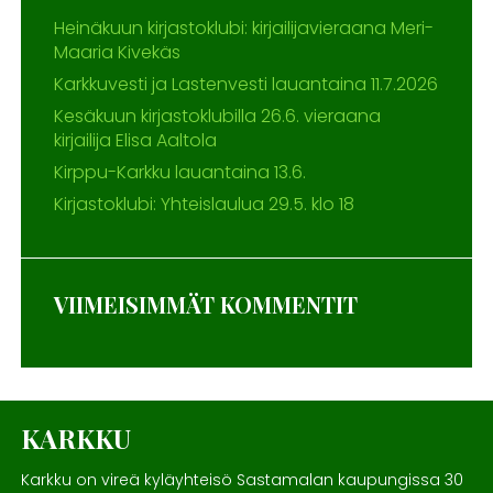
Heinäkuun kirjastoklubi: kirjailijavieraana Meri-
Maaria Kivekäs
Karkkuvesti ja Lastenvesti lauantaina 11.7.2026
Kesäkuun kirjastoklubilla 26.6. vieraana
kirjailija Elisa Aaltola
Kirppu-Karkku lauantaina 13.6.
Kirjastoklubi: Yhteislaulua 29.5. klo 18
VIIMEISIMMÄT KOMMENTIT
KARKKU
Karkku on vireä kyläyhteisö Sastamalan kaupungissa 30