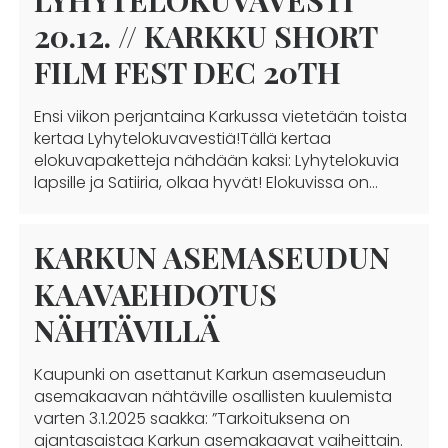
LYHYTELOKUVAVESTI
20.12. // KARKKU SHORT
FILM FEST DEC 20TH
Ensi viikon perjantaina Karkussa vietetään toista
kertaa Lyhytelokuvavestiä!Tällä kertaa
elokuvapaketteja nähdään kaksi: Lyhytelokuvia
lapsille ja Satiiria, olkaa hyvät! Elokuvissa on…
KARKUN ASEMASEUDUN
KAAVAEHDOTUS
NÄHTÄVILLÄ
Kaupunki on asettanut Karkun asemaseudun
asemakaavan nähtäville osallisten kuulemista
varten 3.1.2025 saakka: ”Tarkoituksena on
ajantasaistaa Karkun asemakaavat vaiheittain.