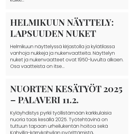
HELMIKUUN NÄYTTELY:
LAPSUUDEN NUKET
Helmikuun näyttelyssä kirjastolla ja kylätilassa
vanhoja nukkeja ja nukenvaatteita. Näyttelyn
nuket ja nukenvaatteet ovat 1950-luvulta alkaen.
Osa vaatteista on itse…
NUORTEN KESÄTYÖT 2025
– PALAVERI 11.2.
Kyläyhdistys pyrkii työllistämään karkkulaisia
nuoria taas kesällä 2025. Työtehtävinä on
tuttuun tapaan urheilukentän hoitoa sekä
Kahvilla-kärrykahvilan pyörittämistä,