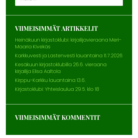
VIIMEISIMMÄT ARTIKKELIT
Heinäkuun kirjastoklubi: kirjailijavieraana Meri-
Maaria Kivekäs
Karkkuvesti ja Lastenvesti lauantaina 11.7.2026
Kesäkuun kirjastoklubilla 26.6. vieraana
kirjailija Elisa Aaltola
Kirppu-Karkku lauantaina 13.6.
Kirjastoklubi: Yhteislaulua 29.5. klo 18
VIIMEISIMMÄT KOMMENTIT