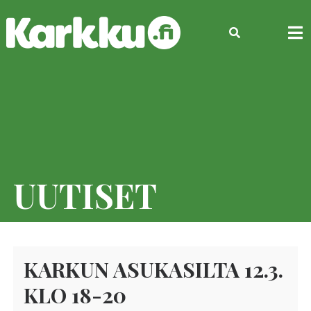
Skip
to
content
UUTISET
KARKUN ASUKASILTA 12.3.
KLO 18-20