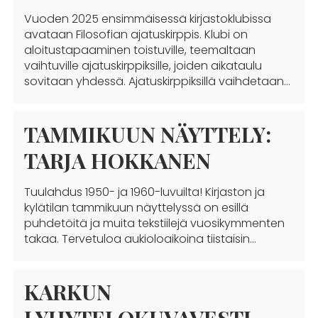
Vuoden 2025 ensimmäisessä kirjastoklubissa
avataan Filosofian ajatuskirppis. Klubi on
aloitustapaaminen toistuville, teemaltaan
vaihtuville ajatuskirppiksille, joiden aikataulu
sovitaan yhdessä. Ajatuskirppiksillä vaihdetaan…
TAMMIKUUN NÄYTTELY:
TARJA HOKKANEN
Tuulahdus 1950- ja 1960-luvuilta! Kirjaston ja
kylätilan tammikuun näyttelyssä on esillä
puhdetöitä ja muita tekstiilejä vuosikymmenten
takaa. Tervetuloa aukioloaikoina tiistaisin…
KARKUN