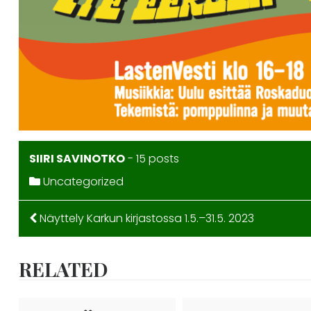
SIIRI SAVINOTKO
-
15 posts
Uncategorized
ARTIKKELIEN
Näyttely Karkun kirjastossa 1.5.–31.5. 2023
SELAUS
RELATED