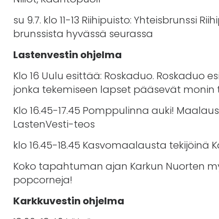
su 9.7. klo 11-13 Riihipuisto: Yhteisbrunssi 
brunssista hyvässä seurassa
Lastenvestin ohjelma
Klo 16 Uulu esittää: Roskaduo. Roskaduo 
jonka tekemiseen lapset pääsevät monin 
Klo 16.45-17.45 Pomppulinna auki! Maalaus
LastenVesti-teos
klo 16.45-18.45 Kasvomaalausta tekijöinä 
Koko tapahtuman ajan Karkun Nuorten myy
popcorneja!
Karkkuvestin ohjelma