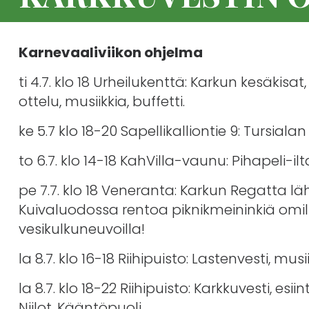
Karnevaaliviikon ohjelma
ti 4.7. klo 18 Urheilukenttä: Karkun kesäkisa
ottelu, musiikkia, buffetti.
ke 5.7 klo 18-20 Sapellikalliontie 9: Tursial
to 6.7. klo 14-18 KahVilla-vaunu: Pihapeli-
pe 7.7. klo 18 Veneranta: Karkun Regatta 
Kuivaluodossa rentoa piknikmeininkiä omill
vesikulkuneuvoilla!
la 8.7. klo 16-18 Riihipuisto: Lastenvesti, musi
la 8.7. klo 18-22 Riihipuisto: Karkkuvesti, esi
Niilot, Kääntöpuoli