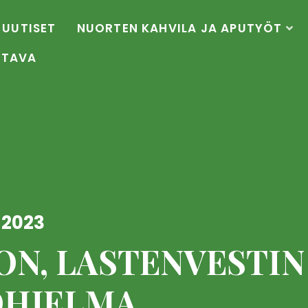
UUTISET
NUORTEN KAHVILA JA APUTYÖT
OTAVA
 2023
ON, LASTENVESTIN
OHJELMA