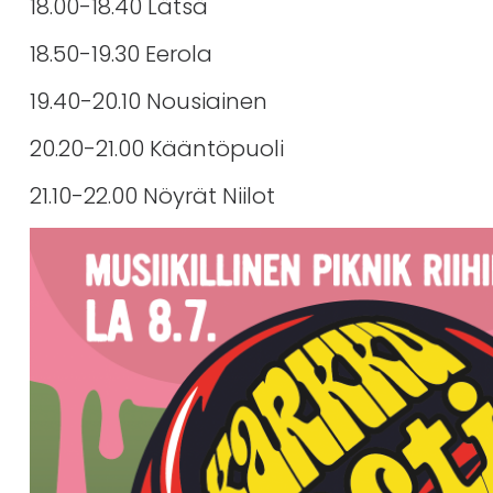
18.00-18.40 Lätsä
18.50-19.30 Eerola
19.40-20.10 Nousiainen
20.20-21.00 Kääntöpuoli
21.10-22.00 Nöyrät Niilot